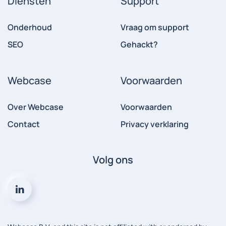
Diensten
Support
Onderhoud
Vraag om support
SEO
Gehackt?
Webcase
Voorwaarden
Over Webcase
Voorwaarden
Contact
Privacy verklaring
Volg ons